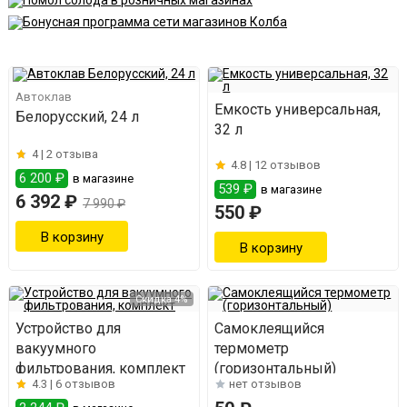
Автоклав
Емкость универсальная,
Белорусский, 24 л
32 л
4 |
2 отзыва
4.8 |
12 отзывов
6 200 ₽
в магазине
539 ₽
в магазине
6 392 ₽
7 990 ₽
550 ₽
Скидка 4%
Устройство для
Самоклеящийся
вакуумного
термометр
фильтрования, комплект
(горизонтальный)
4.3 |
6 отзывов
нет отзывов