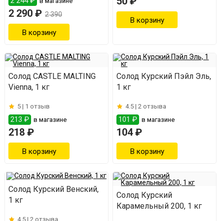
50 ₽
2 244 ₽
в магазине
2 290 ₽
2 390
Солод CASTLE MALTING
Солод Курский Пэйл Эль,
Vienna, 1 кг
1 кг
5 |
1 отзыв
4.5 |
2 отзыва
213 ₽
101 ₽
в магазине
в магазине
218 ₽
104 ₽
Солод Курский Венский,
Солод Курский
1 кг
Карамельный 200, 1 кг
4.5 |
2 отзыва