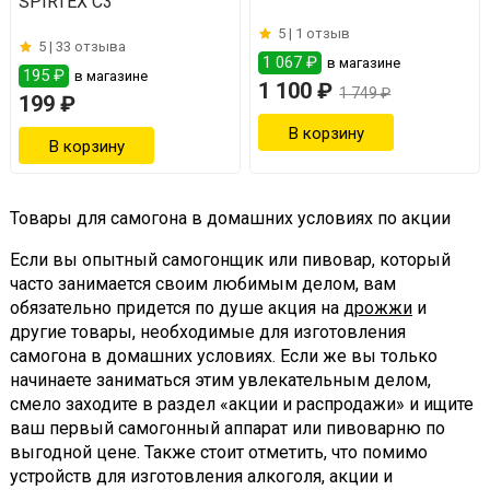
SPIRTEX С3
5 |
1 отзыв
5 |
33 отзыва
1 067 ₽
в магазине
195 ₽
в магазине
1 100 ₽
1 749 ₽
199 ₽
Товары для самогона в домашних условиях по акции
Если вы опытный самогонщик или пивовар, который
часто занимается своим любимым делом, вам
обязательно придется по душе акция на
дрожжи
и
другие товары, необходимые для изготовления
самогона в домашних условиях. Если же вы только
начинаете заниматься этим увлекательным делом,
смело заходите в раздел «акции и распродажи» и ищите
ваш первый самогонный аппарат или пивоварню по
выгодной цене. Также стоит отметить, что помимо
устройств для изготовления алкоголя, акции и