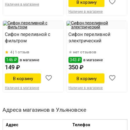
Наличие в магазине
Наличие в магазине
Сифон переливной с
Сифон переливной
фильтром
электрический
4 |
1 отзыв
нет отзывов
146 ₽
343 ₽
в магазине
в магазине
149 ₽
350 ₽
Наличие в магазине
Наличие в магазине
Адреса магазинов в Ульяновске
Адрес
Телефон