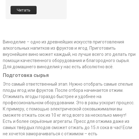
Читать
Виноделие – одно из древнейших искусств приготовления
алкогольных напитков из фруктов и ягод. Приготовить
вкуснейшее вино может каждый, но лучше всего это делать при
помощи качественного оборудования и благородного сырья.
Для домашнего виноделия у нас есть абсолютно всё.
Подготовка сырья
Это самый ответственный этап. Нужно отобрать самые спелые
плоды ягод или фруктов. После отбора начинается отжим.
Отжимать ягоды гораздо быстрее и удобнее на
профессиональном оборудовании. Это в разы ускорит процесс.
К примеру, с помощью электрической соковыжималки вы
сможете отжать сок из 10 кг ягод всего за несколько минут!
Есть и более серьёзные агрегаты. Пресс для отжима даже из
самых твёрдых плодов сможет отжать до 15 л сока в час! Если
не хочется заморачиваться с отжимом – есть