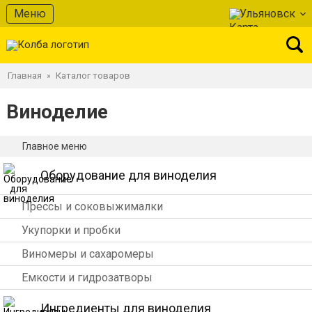
Меню
Ульяновск
Главная
Каталог товаров
»
Виноделие
Главное меню
Оборудование для виноделия
Прессы и соковыжималки
Укупорки и пробки
Виномеры и сахаромеры
Емкости и гидрозатворы
Ингредиенты для виноделия