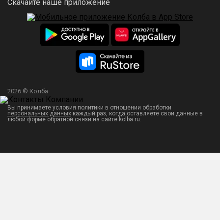
Скачайте наше приложение
2026 © Колба
Вы принимаете условия политики в отношении обработки
персональных данных
каждый раз, когда оставляете свои данные в
любой форме обратной связи на сайте kolba.ru.