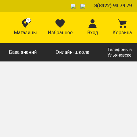
8(8422) 93 79 79
1
Магазины
Избранное
Вход
Корзина
Телефоны в
База знаний
Онлайн-школа
Ульяновске