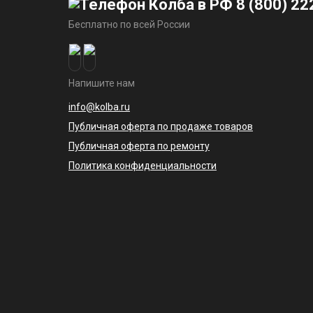
8 (800) 22
Бесплатно по всей России
Напишите нам
info@kolba.ru
Публичная оферта по продаже товаров
Публичная оферта по ремонту
Политика конфиденциальности