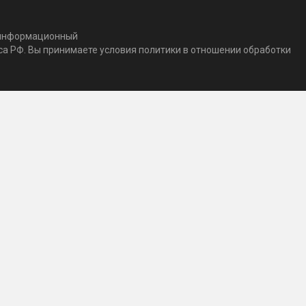
т информационный
кса РФ. Вы принимаете условия политики в отношении обработки