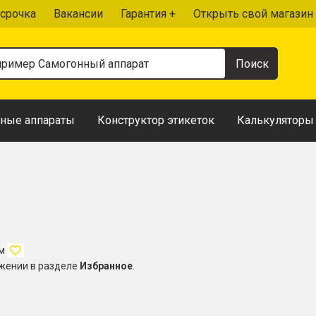
срочка
Вакансии
Гарантия +
Открыть свой магазин
ные аппараты
Конструктор этикеток
Калькуляторы
ом
ожении в разделе
Избранное
.