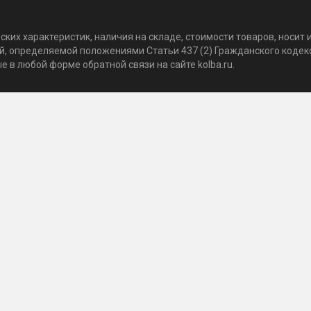
ких характеристик, наличия на складе, стоимости товаров, носи
той, определяемой положениями Статьи 437 (2) Гражданского коде
 в любой форме обратной связи на сайте kolba.ru.