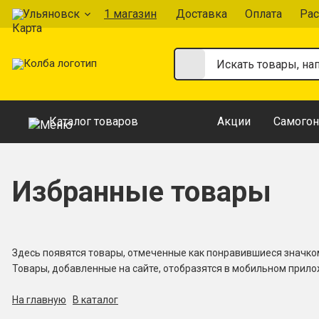
Ульяновск
1 магазин
Доставка
Оплата
Рас
Каталог товаров
Акции
Самогон
Избранные товары
Здесь появятся товары, отмеченные как понравившиеся значк
Товары, добавленные на сайте, отобразятся в мобильном прил
На главную
В каталог