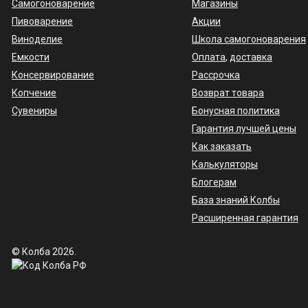
Самогоноварение
Магазины
Пивоварение
Акции
Виноделие
Школа самогоноварения
Емкости
Оплата
,
доставка
Консервирование
Рассрочка
Копчение
Возврат товара
Сувениры
Бонусная политика
Гарантия лучшей цены
Как заказать
Калькуляторы
Блогерам
База знаний Колбы
Расширенная гарантия
© Колба 2026.