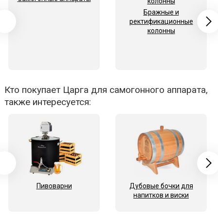
Бражные и
ректификационные
колонны
Кто покупает Царга для самогонного аппарата,
также интересуется:
Пивоварни
Дубовые бочки для
напитков и виски