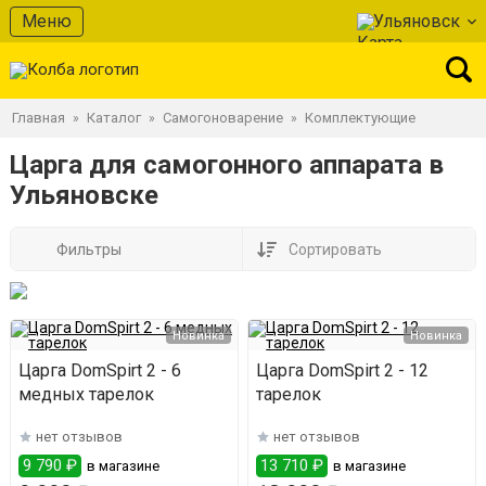
Меню
Ульяновск
Главная
Каталог
Самогоноварение
Комплектующие
»
»
»
Царга для самогонного аппарата в
Ульяновске
Фильтры
Сортировать
Новинка
Новинка
Царга DomSpirt 2 - 6
Царга DomSpirt 2 - 12
медных тарелок
тарелок
нет отзывов
нет отзывов
9 790 ₽
13 710 ₽
в магазине
в магазине