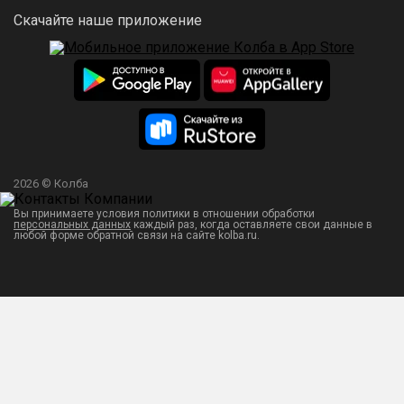
Скачайте наше приложение
2026 © Колба
Вы принимаете условия политики в отношении обработки
персональных данных
каждый раз, когда оставляете свои данные в
любой форме обратной связи на сайте kolba.ru.