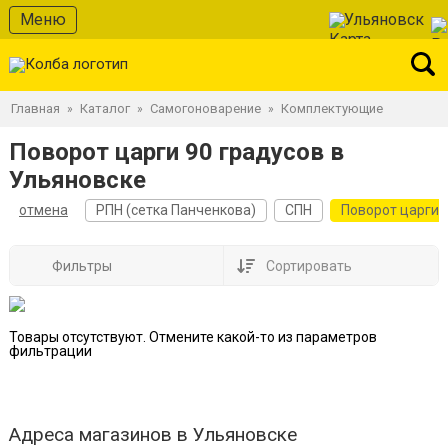
Меню
Ульяновск
Главная
Каталог
Самогоноварение
Комплектующие
»
»
»
Поворот царги 90 градусов в
Ульяновске
отмена
РПН (сетка Панченкова)
СПН
Поворот царги
Фильтры
Сортировать
Товары отсутствуют. Отмените какой-то из параметров
фильтрации
Адреса магазинов в Ульяновске