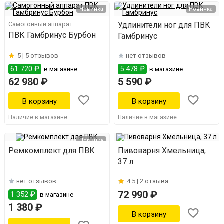
Новинка
Новинка
Самогонный аппарат
Удлинители ног для ПВК
ПВК Гамбринус Бурбон
Гамбринус
5 |
5 отзывов
нет отзывов
61 720 ₽
5 478 ₽
в магазине
в магазине
62 980 ₽
5 590 ₽
Наличие в магазине
Наличие в магазине
Новинка
Ремкомплект для ПВК
Пивоварня Хмельница,
37 л
нет отзывов
4.5 |
2 отзыва
72 990 ₽
1 352 ₽
в магазине
1 380 ₽