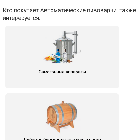
Кто покупает Автоматические пивоварни, также
интересуется:
Самогонные аппараты
Дубовые бочки для напитков и виски