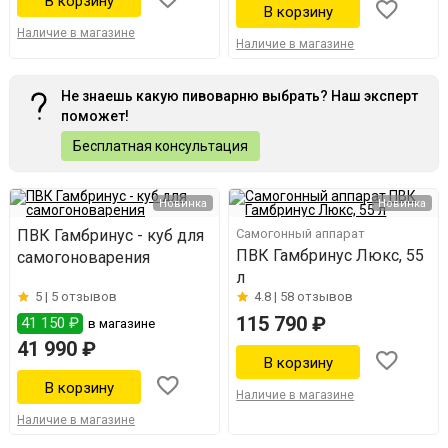
Наличие в магазине
Наличие в магазине
Не знаешь какую пивоварню выбрать? Наш эксперт
поможет!
Бесплатная консультация
Новинка
Новинка
ПВК Гамбринус - куб для
Самогонный аппарат
ПВК Гамбринус Люкс, 55
самогоноварения
л
5 |
5 отзывов
4.8 |
58 отзывов
115 790 ₽
41 150 ₽
в магазине
41 990 ₽
Наличие в магазине
Наличие в магазине