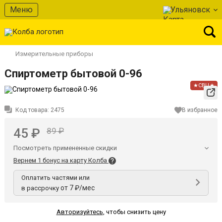
Меню
Ульяновск
Измерительные приборы
Спиртометр бытовой 0-96
★СВЦ★
Код товара:
2475
В избранное
45 ₽
89 ₽
Посмотреть примененные скидки
Вернем 1 бонус на карту Колба
Оплатить частями или
от 7 ₽/мес
в рассрочку
Авторизуйтесь
,
чтобы снизить цену