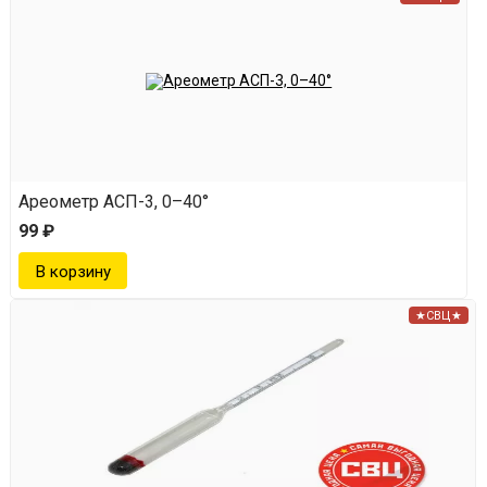
Ареометр АСП-3, 0–40°
99 ₽
★СВЦ★