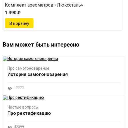
Комплект ареометров «Люкссталь»
1 490 ₽
Вам может быть интересно
Про самогоноварение
История самогоноварения
17777
Частые вопросы
Про ректификацию
42399