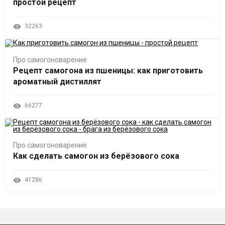
простой рецепт
32263
Про самогоноварение
Рецепт самогона из пшеницы: как приготовить
ароматный дистиллят
66277
Про самогоноварение
Как сделать самогон из берёзового сока
41286