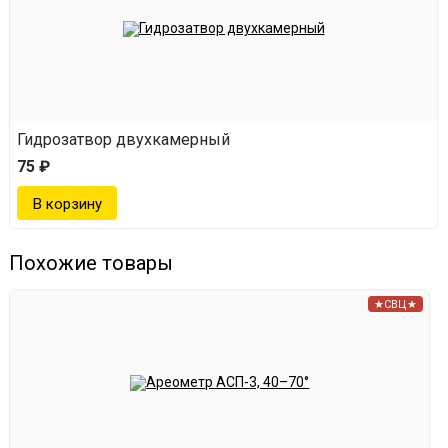
Гидрозатвор двухкамерный
75 ₽
Похожие товары
★СВЦ★