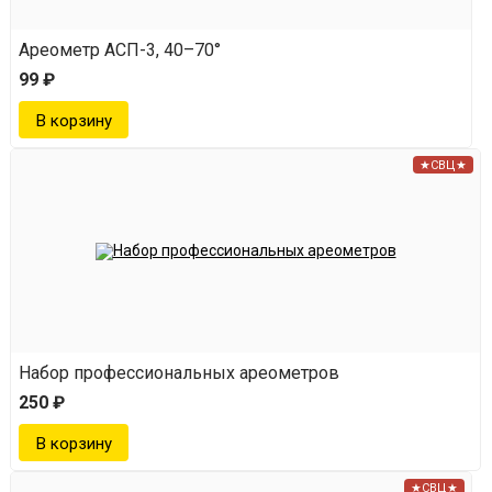
Ареометр АСП-3, 40–70°
99 ₽
★СВЦ★
Набор профессиональных ареометров
250 ₽
★СВЦ★