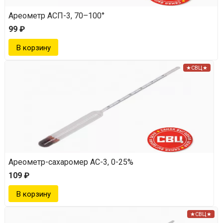
Ареометр АСП-3, 70–100°
99 ₽
★СВЦ★
Ареометр-сахаромер АС-3, 0-25%
109 ₽
★СВЦ★