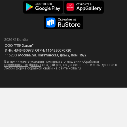
2026 © Колба
Вы принимаете условия политики в отношении обработки
персональных данных
каждый раз, когда оставляете свои данные в
любой форме обратной связи на сайте kolba.ru.