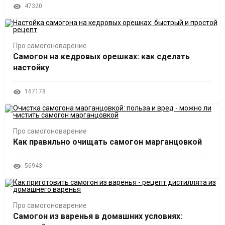
47320
Про самогоноварение
Самогон на кедровых орешках: как сделать
настойку
167178
Про самогоноварение
Как правильно очищать самогон марганцовкой
56943
Про самогоноварение
Самогон из варенья в домашних условиях: