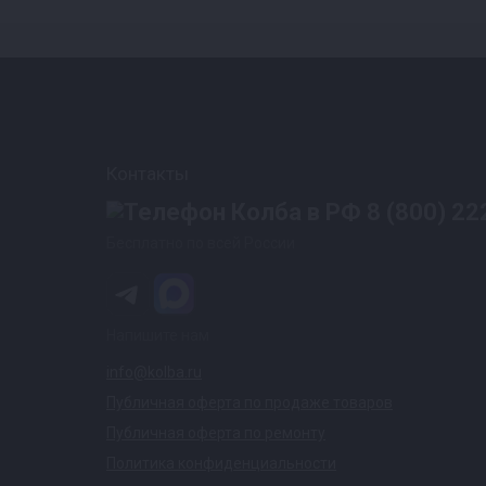
Контакты
8 (800) 22
Бесплатно по всей России
Напишите нам
info@kolba.ru
Публичная оферта по продаже товаров
Публичная оферта по ремонту
Политика конфиденциальности