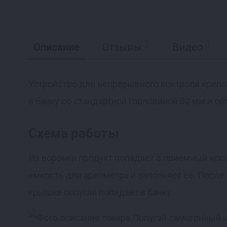
2
1
Описание
Отзывы
Видео
Устройство для непрерывного контроля крепос
в банку со стандартной горловиной 82 мм и об
Реклама
Схема работы
Из воронки продукт попадает в приемный носи
емкость для ареометра и заполняет ее. После
крышке попугая попадает в банку.