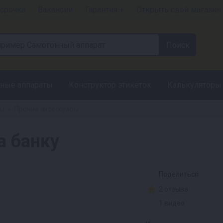
срочка
Вакансии
Гарантия +
Открыть свой магазин
ные аппараты
Конструктор этикеток
Калькуляторы
ры
Прочие аксессуары
»
а банку
Поделиться
2 отзыва
1 видео