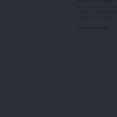
Коротко о товаре:
Устройство для непре
крепости самогона на 
самогонного аппарата.
Разновидности:
настольный
подв