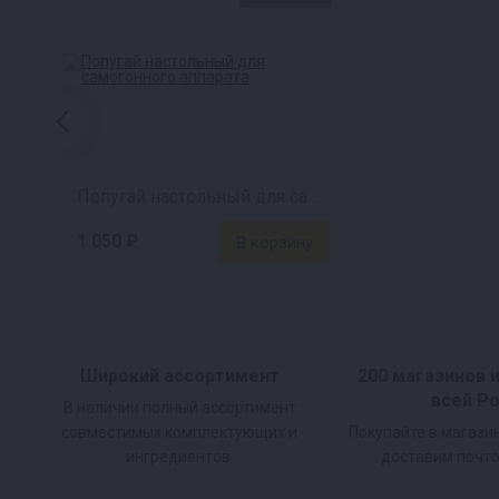
Попугай настольный для самогонного аппарата
1 050 ₽
Широкий ассортимент
200 магазинов 
всей Р
В наличии полный ассортимент
совместимых комплектующих и
Покупайте в магази
ингредиентов.
доставим почто