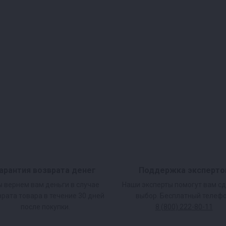
арантия возврата денег
Поддержка эксперто
 вернем вам деньги в случае
Наши эксперты помогут вам с
врата товара в течение 30 дней
выбор. Бесплатный телефо
после покупки.
8 (800) 222-80-11