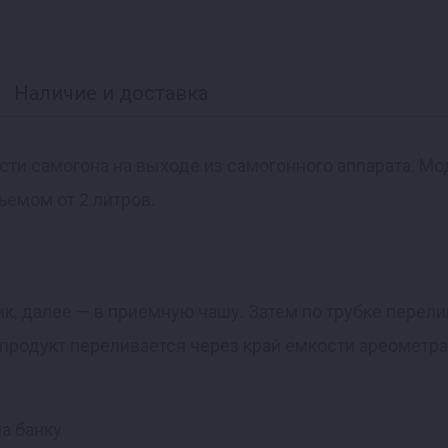
Наличие и доставка
ти самогона на выходе из самогонного аппарата. Мо
ъемом от 2 литров.
к, далее — в приемную чашу. Затем по трубке перели
 продукт переливается через край емкости ареометра