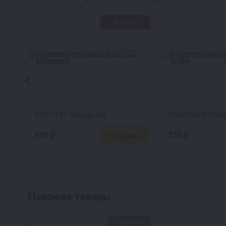
★СВЦ★
ALCOTEC Megapack
BRAGMAN Vodk
629 ₽
230 ₽
Похожие товары
Скидка 24%