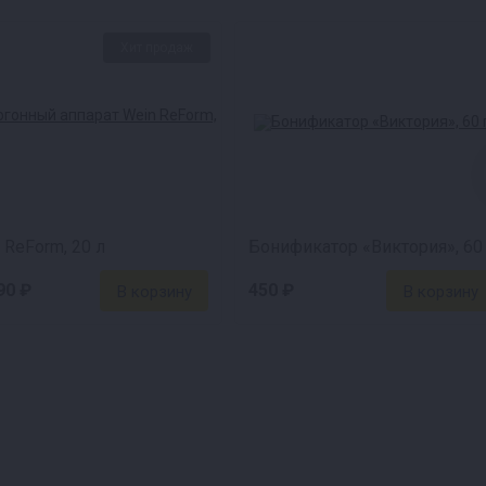
Хит продаж
 ReForm, 20 л
Бонификатор «Виктория», 60 
90 ₽
450 ₽