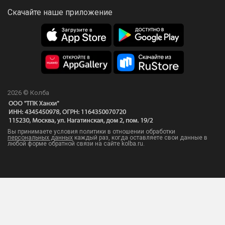
завершении процесса, необходимости вашего
Скачайте наше приложение
вмешательства или возникновении ошибок.
Скачать приложение в:
GooglePlay
2026 © Колба
AppStore
RuStore
Вы принимаете условия политики в отношении обработки
персональных данных
каждый раз, когда оставляете свои данные в
любой форме обратной связи на сайте kolba.ru.
AppGallery
Полная комплектация
Все необходимое для перегонки и даже
больше — в одной коробке