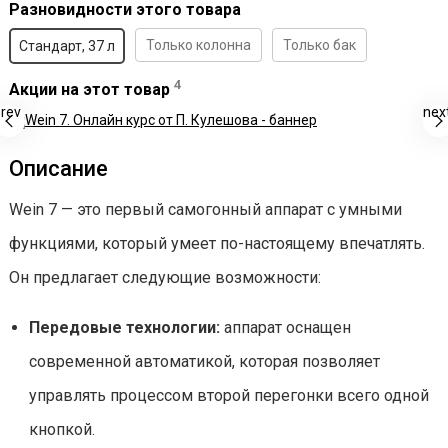
Разновидности этого товара
Только колонна
Только бак
Стандарт, 37 л
4
Акции на этот товар
rev
nex
Описание
Wein 7 — это первый самогонный аппарат с умными
функциями, который умеет по-настоящему впечатлять.
Он предлагает следующие возможности:
Передовые технологии:
аппарат оснащен
современной автоматикой, которая позволяет
управлять процессом второй перегонки всего одной
кнопкой.