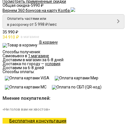
Посмотреть примененные скидки
Общая скидка
-5990 ₽
Вернем 360 бонусов на карту Колба
Оплатить частями или
от 5 998 ₽/мес
в рассрочку
35 990 ₽
34 910 ₽
в магазине
В корзину
Способы получения:
Самовывоз в
1 магазине
Доставим в магазин за 6-8 дней
Доставка по городу —
условия
Доставим за 6-8 дней
Способы оплаты:
Мнение покупателей:
«Ни голов вам ни хвостов»
Бесплатная консультация